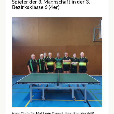
Spieler der 3. Mannschaft in der 3.
Bezirksklasse 6 (4er)
Hans Christian Mai, León Cappel, Ilona Pausder (MF),