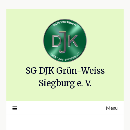
Skip
to
content
SG DJK Grün-Weiss
Siegburg e. V.
Menu