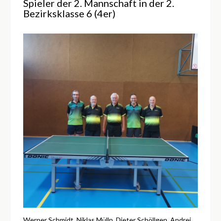
Spieler der 2. Mannschaft in der 2.
Bezirksklasse 6 (4er)
Werner Schmidt, Niklas Mülln, Dieter Schöllgen, Andrej