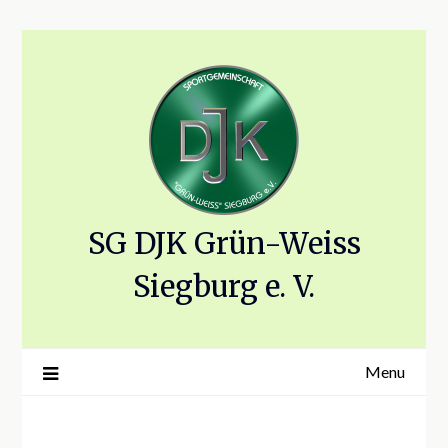
Skip
to
content
SG DJK Grün-Weiss
Siegburg e. V.
Menu