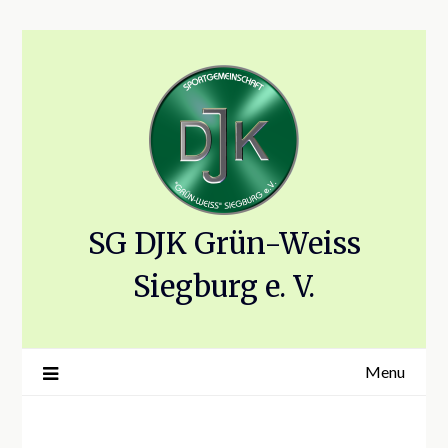
Skip
to
content
SG DJK Grün-Weiss
Siegburg e. V.
Menu